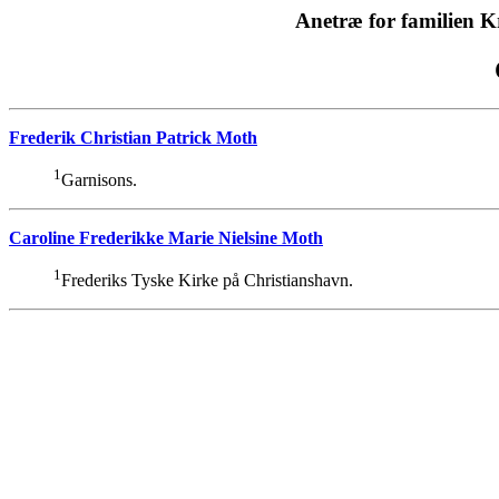
Anetræ for familien 
Frederik Christian Patrick Moth
1
Garnisons.
Caroline Frederikke Marie Nielsine Moth
1
Frederiks Tyske Kirke på Christianshavn.