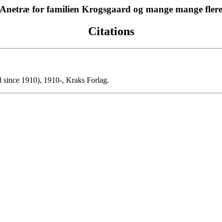
Anetræ for familien Krogsgaard og mange mange fler
Citations
 since 1910), 1910-, Kraks Forlag.