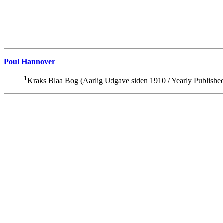
Poul Hannover
1
Kraks Blaa Bog (Aarlig Udgave siden 1910 / Yearly Published