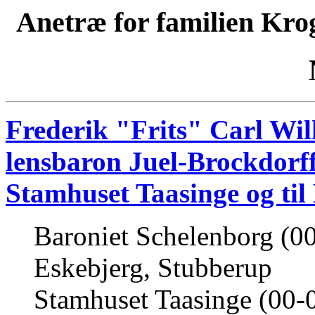
Anetræ for familien Kro
Frederik "Frits" Carl Wi
lensbaron Juel-Brockdorff
Stamhuset Taasinge og ti
Baroniet Schelenborg (00
Eskebjerg, Stubberup
Stamhuset Taasinge (00-0