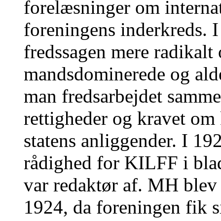
forelæsninger om internat
foreningens inderkreds. 
fredssagen mere radikalt 
mandsdominerede og ald
man fredsarbejdet samme
rettigheder og kravet om
statens anliggender. I 192
rådighed for KILFF i bla
var redaktør af. MH blev 
1924, da foreningen fik 