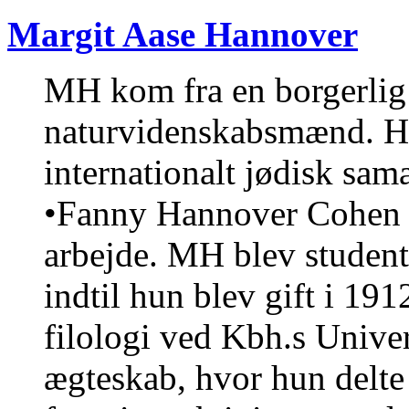
Margit Aase Hannover
MH kom fra en borgerlig f
naturvidenskabsmænd. He
internationalt jødisk sa
•Fanny Hannover Cohen sæ
arbejde. MH blev student
indtil hun blev gift i 19
filologi ved Kbh.s Univers
ægteskab, hvor hun delte