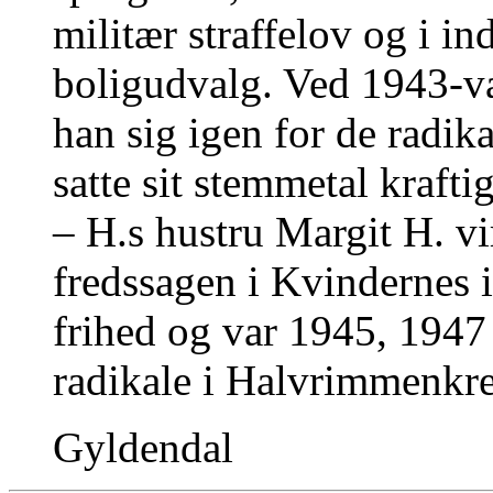
militær straffelov og i in
boligudvalg. Ved 1943-va
han sig igen for de radik
satte sit stemmetal kraft
– H.s hustru Margit H. v
fredssagen i Kvindernes i
frihed og var 1945, 1947
radikale i Halvrimmenkr
Gyldendal