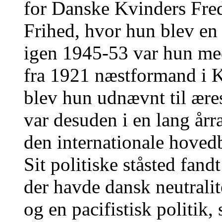
for Danske Kvinders Fre
Frihed, hvor hun blev en 
igen 1945-53 var hun me
fra 1921 næstformand i 
blev hun udnævnt til ær
var desuden i en lang år
den internationale hoved
Sit politiske ståsted fan
der havde dansk neutralit
og en pacifistisk politik,