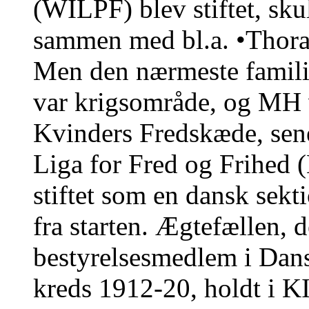
(WILPF) blev stiftet, s
sammen med bl.a. •Thora
Men den nærmeste famili
var krigsområde, og MH 
Kvinders Fredskæde, sene
Liga for Fred og Frihed 
stiftet som en dansk se
fra starten. Ægtefællen, d
bestyrelsesmedlem i Dan
kreds 1912-20, holdt i K