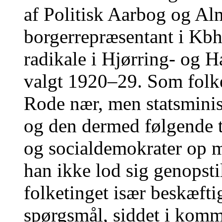
af Politisk Aarbog og Al
borgerrepræsentant i Kbh
radikale i Hjørring- og
valgt 1920–29. Som folk
Rode nær, men statsmini
og den dermed følgende 
og socialdemokrater op 
han ikke lod sig genopsti
folketinget især beskæfti
spørgsmål, siddet i kom