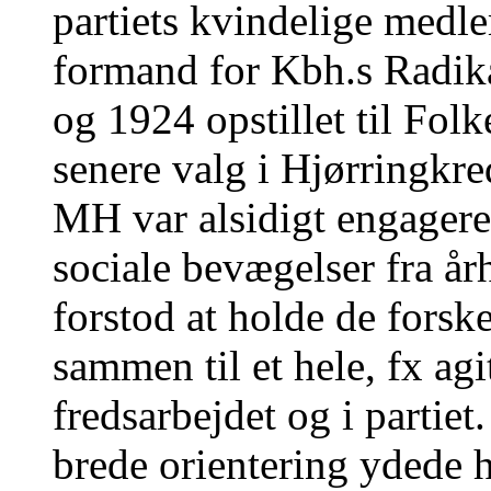
partiets kvindelige med
formand for Kbh.s Radika
og 1924 opstillet til Fol
senere valg i Hjørringkre
MH var alsidigt engageret
sociale bevægelser fra å
forstod at holde de forsk
sammen til et hele, fx ag
fredsarbejdet og i partie
brede orientering ydede h