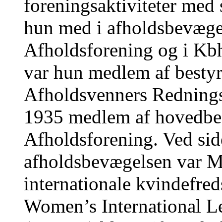
foreningsaktiviteter med
hun med i afholdsbevægel
Afholdsforening og i Kbh
var hun medlem af bestyr
Afholdsvenners Rednings
1935 medlem af hovedbes
Afholdsforening. Ved sid
afholdsbevægelsen var MH
internationale kvindefre
Women’s International L