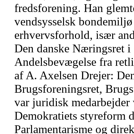
fredsforening. Han glemte
vendsysselsk bondemiljø 
erhvervsforhold, især a
Den danske Næringsret i
Andelsbevægelse fra retl
af A. Axelsen Drejer: De
Brugsforeningsret, Brugs
var juridisk medarbejder
Demokratiets styreform d
Parlamentarisme og direk