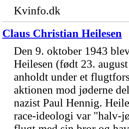
Kvinfo.dk
Claus Christian Heilesen
Den 9. oktober 1943 blev
Heilesen (født 23. augus
anholdt under et flugtfor
aktionen mod jøderne del
nazist Paul Hennig. Heile
race-ideologi var "halv-j
flugt med sin bror og hav