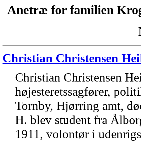
Anetræ for familien Kro
Christian Christensen Hei
Christian Christensen He
højesteretssagfører, poli
Tornby, Hjørring amt, død
H. blev student fra Ålbor
1911, volontør i udenrigs