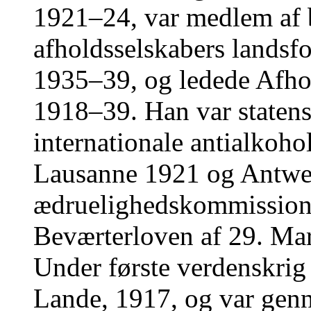
1921–24, var medlem af 
afholdsselskabers lands
1935–39, og ledede Afho
1918–39. Han var statens
internationale antialkoho
Lausanne 1921 og Antwe
ædruelighedskommission
Beværterloven af 29. Ma
Under første verdenskri
Lande, 1917, og var gen