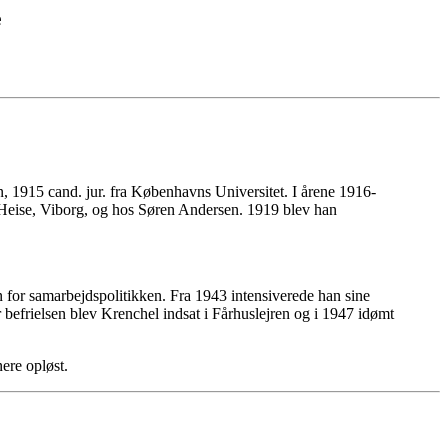
e
, 1915 cand. jur. fra Københavns Universitet. I årene 1916-
. Heise, Viborg, og hos Søren Andersen. 1919 blev han
 for samarbejdspolitikken. Fra 1943 intensiverede han sine
 befrielsen blev Krenchel indsat i Fårhuslejren og i 1947 idømt
ere opløst.