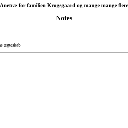
Anetræ for familien Krogsgaard og mange mange fler
Notes
ns ægteskab