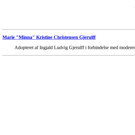
Marie "Minna" Kristine Christensen Gjerulff
Adopteret af Ingjald Ludvig Gjerulff i forbindelse med modere